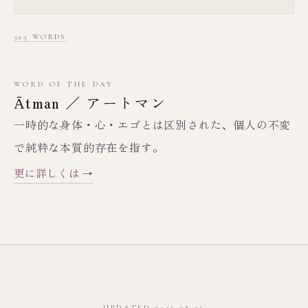
325 WORDS
WORD OF THE DAY
Ātman ／ アートマン
一時的な身体・心・エゴとは区別された、個人の不変
で純粋な本質的存在を指す。
更に詳しくは →
UPDATED 2026.08.06