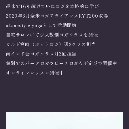
趣味で16年続けていたヨガを本格的に学び
2020年3月全米ヨガアライアンスRYT200取得
akanestyle yogaとして活動開始
自宅サロンにて少人数制ヨガクラスを開催
カルド宮崎（ホットヨガ）週2クラス担当
南インド会ヨガクラス月3回担当
個別でのパークヨガやビーチヨガも不定期で開催中
オンラインレッスン開催中