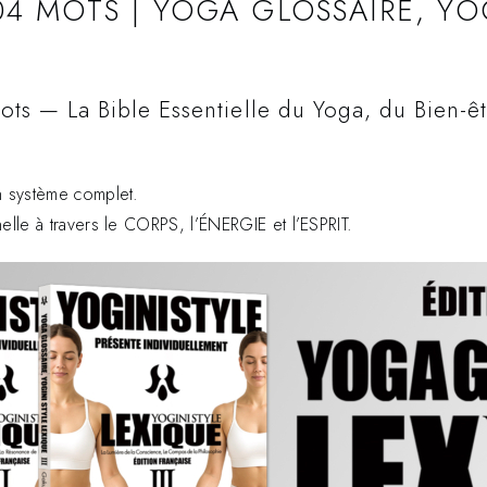
04 MOTS | YOGA GLOSSAIRE, YO
s — La Bible Essentielle du Yoga, du Bien-êt
n système complet.
lle à travers le CORPS, l’ÉNERGIE et l’ESPRIT.