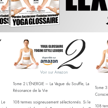
Voir sur Amazon
Tome 2 L’ÉNERGIE – La Vague du Souffle, La
Tome 3 
Résonance de la Vie
Conscie
 Le
108 termes soigneusement sélectionnés. Si le
108 ter