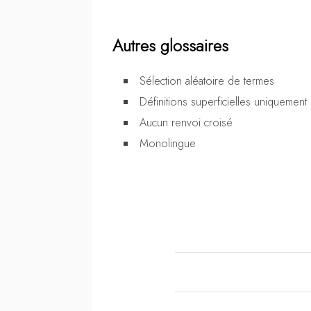
Autres glossaires
Sélection aléatoire de termes
Définitions superficielles uniquement
Aucun renvoi croisé
Monolingue