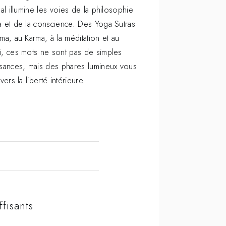
nal illumine les voies de la philosophie
 et de la conscience. Des Yoga Sutras
ma, au Karma, à la méditation et au
, ces mots ne sont pas de simples
sances, mais des phares lumineux vous
vers la liberté intérieure.
fisants