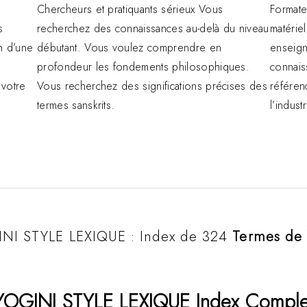
Chercheurs et pratiquants sérieux Vous
Formate
s
recherchez des connaissances au-delà du niveau
matérie
n d’une
débutant. Vous voulez comprendre en
enseign
profondeur les fondements philosophiques.
connais
 votre
Vous recherchez des significations précises des
référen
termes sanskrits.
l’industr
NI STYLE LEXIQUE : Index de 324
Termes de
YOGINI STYLE LEXIQUE Index Comple