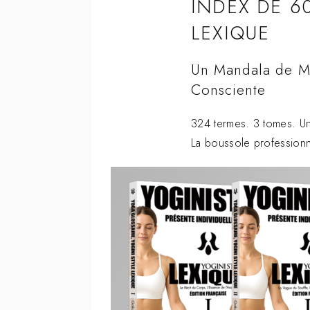
INDEX DE 6
LEXIQUE
Un Mandala de Mot
Consciente
324 termes. 3 tomes. U
La boussole professionne