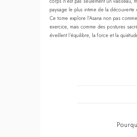
corps n’est pas seulement un vaisseau, m
paysage le plus intime de la découverte 
Ce tome explore l’Asana non pas comme
exercice, mais comme des postures sacr
éveillent l’équilibre, la force et la quiétud
Pourqu