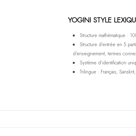
YOGINI STYLE LEXIQ
Structure mathématique : 
Structure d’entrée en 5 parti
d’enseignement, termes conne
Système d’identification u
Trilingue : Français, Sanskrit